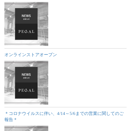
オンラインストアオープン
＊コロナウイルスに伴い、4/14～5/6までの営業に関してのご
報告＊