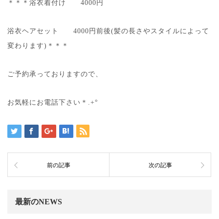
＊＊＊浴衣着付け 4000円
浴衣ヘアセット 4000円前後(髪の長さやスタイルによって
変わります)＊＊＊
ご予約承っておりますので、
お気軽にお電話下さい＊.+°
前の記事
次の記事
最新のNEWS