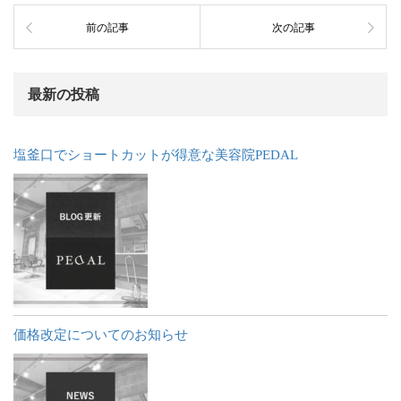
前の記事
次の記事
最新の投稿
塩釜口でショートカットが得意な美容院PEDAL
価格改定についてのお知らせ