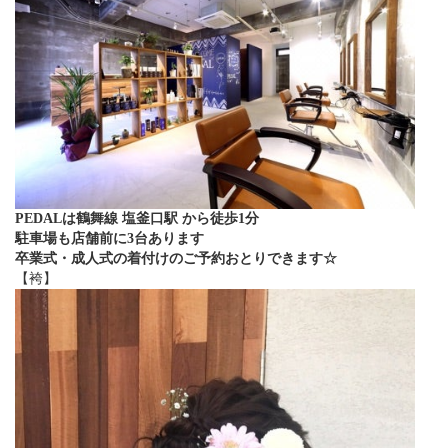
PEDALは鶴舞線 塩釜口駅 から徒歩1分
駐車場も店舗前に3台あります
卒業式・成人式の着付けのご予約おとりできます☆
【袴】