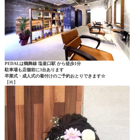
PEDALは鶴舞線 塩釜口駅 から徒歩1分
駐車場も店舗前に3台あります
卒業式・成人式の着付けのご予約おとりできます☆
【袴】