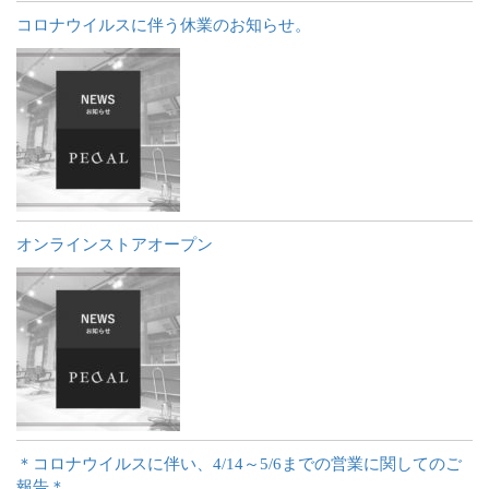
コロナウイルスに伴う休業のお知らせ。
オンラインストアオープン
＊コロナウイルスに伴い、4/14～5/6までの営業に関してのご
報告＊