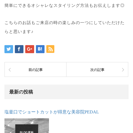
簡単にできるオシャレなスタイリング方法もお伝えします◎
こちらのお話もご来店の時の楽しみの一つにしていただけた
らと思います♪
前の記事
次の記事
最新の投稿
塩釜口でショートカットが得意な美容院PEDAL