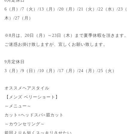
8月定休日
6（月）/7（火）/13（月）/20（月）/21（火）/22（水）/23（
木）/27（月）
※8月は、20日（月）～23日（木）まで夏季休暇を頂きます。
ご迷惑お掛け致しますが、宜しくお願い致します。
9月定休日
3（月）/9（日）/10（月）/17（月）/24（月）/25（火）
オススメヘアスタイル
【メンズ ベリーショート】
～メニュー～
カット+ヘッドスパ+眉カット
～カウンセリング～
前回よりも短くスッキリさせたい