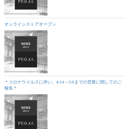
オンラインストアオープン
＊コロナウイルスに伴い、4/14～5/6までの営業に関してのご
報告＊