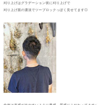
刈り上げはグラデーション状に刈り上げで
刈り上げ面の濃淡でツーブロックっぽく見せてます◎