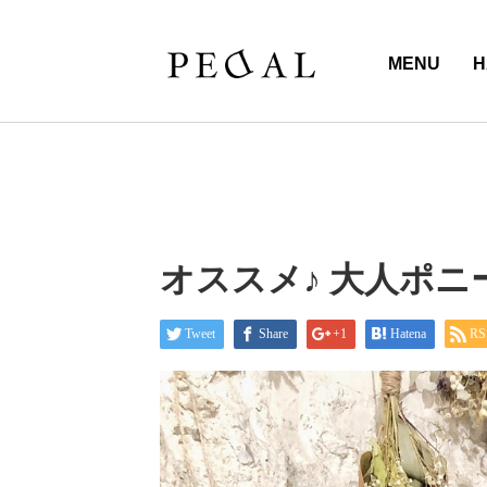
MENU
H
オススメ♪ 大人ポニ
Tweet
Share
+1
Hatena
RS