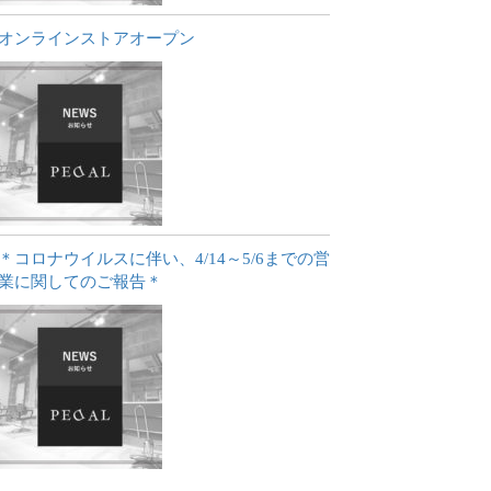
オンラインストアオープン
＊コロナウイルスに伴い、4/14～5/6までの営
業に関してのご報告＊