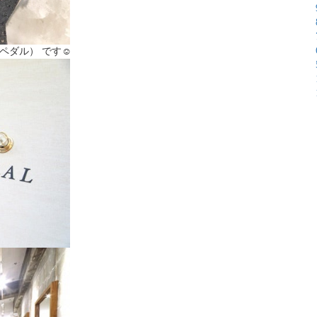
ペダル） です☺︎