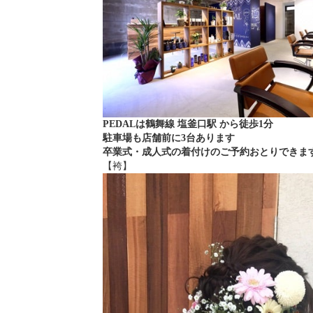
PEDALは鶴舞線 塩釜口駅 から徒歩1分
駐車場も店舗前に3台あります
卒業式・成人式の着付けのご予約おとりできま
【袴】