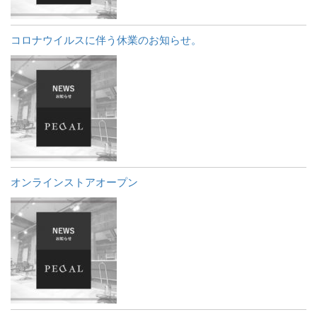
コロナウイルスに伴う休業のお知らせ。
オンラインストアオープン