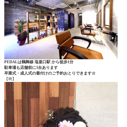
PEDALは鶴舞線 塩釜口駅 から徒歩1分
駐車場も店舗前に3台あります
卒業式・成人式の着付けのご予約おとりできます☆
【袴】