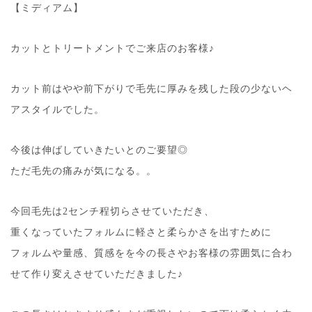
【ミディアム】
カットとトリートメントでご来店のお客様♪
カット前はやや前下がりで毛先に厚みを残した段の少ないヘ
アスタイルでした。
今後は伸ばしていきたいとのご要望◎
ただ毛先の痛みが気になる。。
今回毛先は2センチ程切らさせていただき、
重くなっていたフォルムに軽さと柔らかさを出すために
フォルムや量感、質感をを今の長さやお客様の雰囲気に合わ
せて作り変えさせていただきました♪