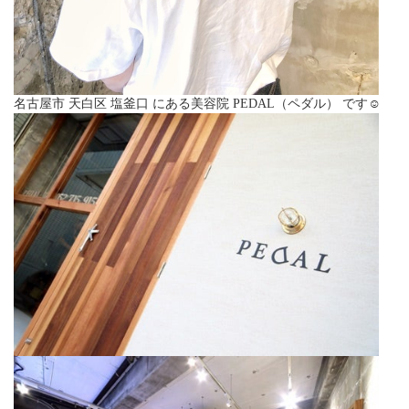
名古屋市 天白区 塩釜口 にある美容院 PEDAL（ペダル） です☺︎