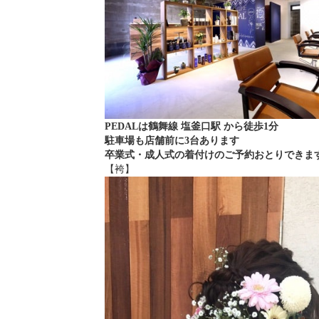
PEDALは鶴舞線 塩釜口駅 から徒歩1分
駐車場も店舗前に3台あります
卒業式・成人式の着付けのご予約おとりできま
【袴】