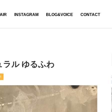
AIR
INSTAGRAM
BLOG&VOICE
CONTACT
ュラル ゆるふわ
S