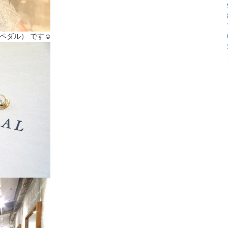
ペダル） です☺︎