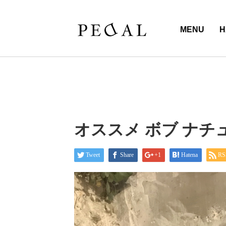
MENU
H
オススメ ボブ ナチ
Tweet
Share
+1
Hatena
RS