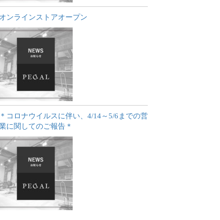
オンラインストアオープン
＊コロナウイルスに伴い、4/14～5/6までの営
業に関してのご報告＊