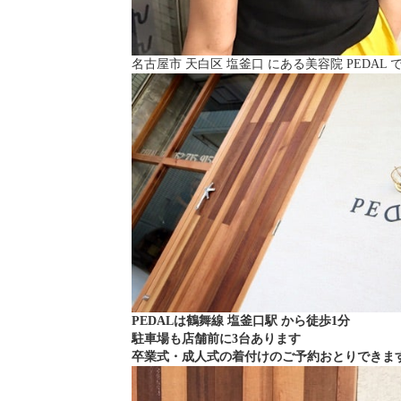
名古屋市 天白区 塩釜口 にある美容院 PEDAL で
PEDALは鶴舞線 塩釜口駅 から徒歩1分
駐車場も店舗前に3台あります
卒業式・成人式の着付けのご予約おとりできま