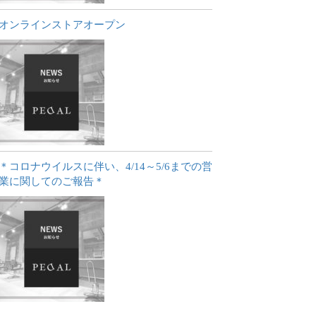
オンラインストアオープン
＊コロナウイルスに伴い、4/14～5/6までの営
業に関してのご報告＊