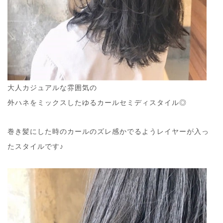
大人カジュアルな雰囲気の
外ハネをミックスしたゆるカールセミディスタイル◎
巻き髪にした時のカールのズレ感かでるようレイヤーが入っ
たスタイルです♪