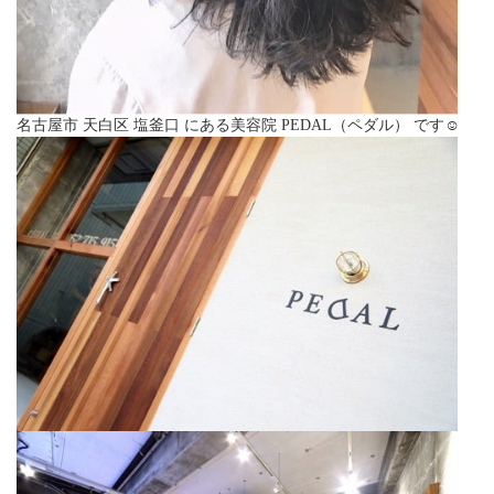
名古屋市 天白区 塩釜口 にある美容院 PEDAL（ペダル） です☺︎