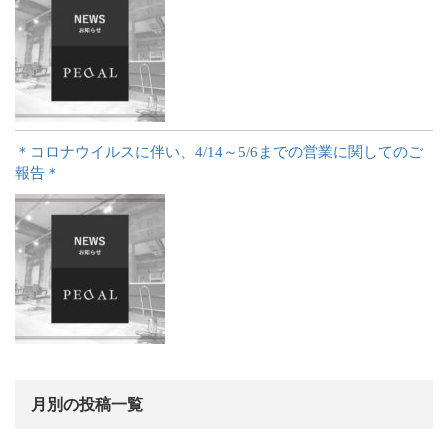
＊コロナウイルスに伴い、4/14～5/6までの営業に関してのご
報告＊
月別の投稿一覧