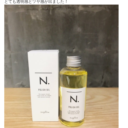
とても透明感とツヤ感が出ました！