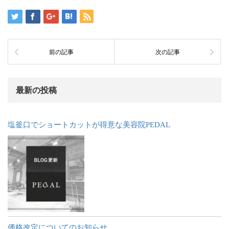
前の記事
次の記事
最新の投稿
塩釜口でショートカットが得意な美容院PEDAL
価格改定についてのお知らせ