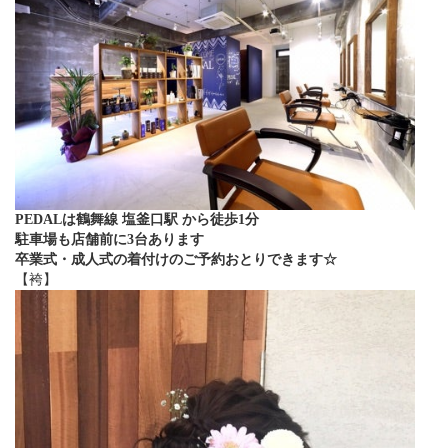
PEDALは鶴舞線 塩釜口駅 から徒歩1分
駐車場も店舗前に3台あります
卒業式・成人式の着付けのご予約おとりできます☆
【袴】