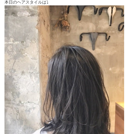
本日のヘアスタイルは⤵︎