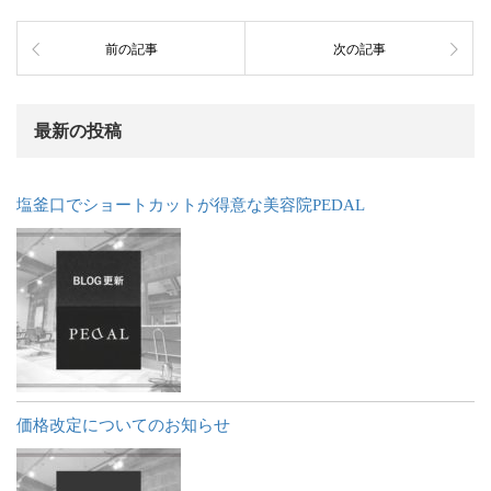
前の記事
次の記事
最新の投稿
塩釜口でショートカットが得意な美容院PEDAL
価格改定についてのお知らせ