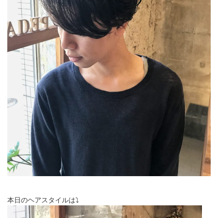
本日のヘアスタイルは⤵︎