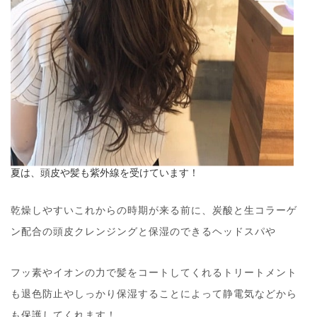
夏は、頭皮や髪も紫外線を受けています！
乾燥しやすいこれからの時期が来る前に、炭酸と生コラーゲ
ン配合の頭皮クレンジングと保湿のできるヘッドスパや
フッ素やイオンの力で髪をコートしてくれるトリートメント
も退色防止やしっかり保湿することによって静電気などから
も保護してくれます！