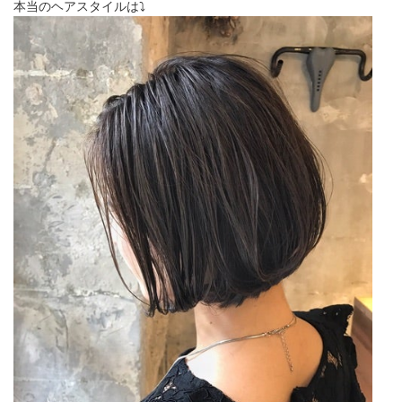
本当のヘアスタイルは⤵︎