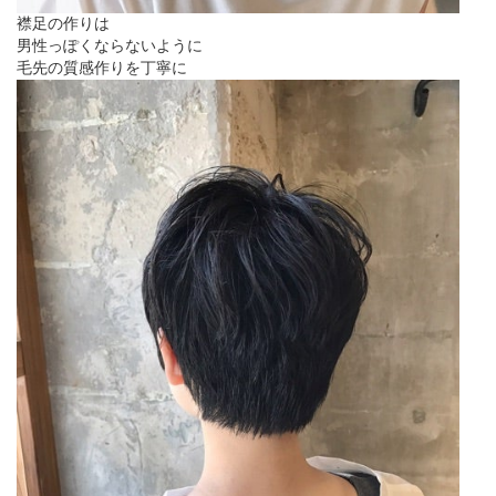
襟足の作りは
男性っぽくならないように
毛先の質感作りを丁寧に