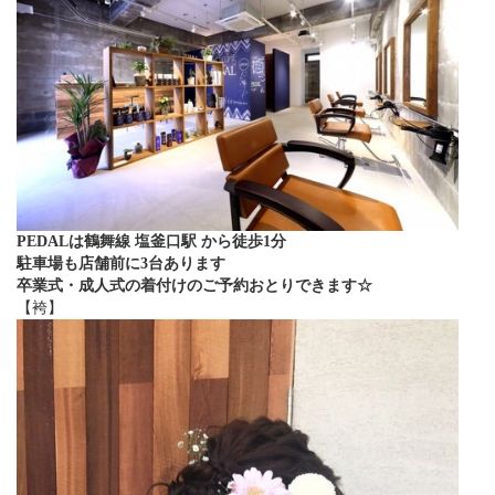
PEDALは鶴舞線 塩釜口駅 から徒歩1分
駐車場も店舗前に3台あります
卒業式・成人式の着付けのご予約おとりできます☆
【袴】