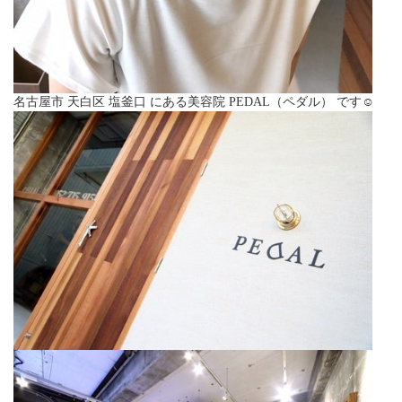
名古屋市 天白区 塩釜口 にある美容院 PEDAL（ペダル） です☺︎