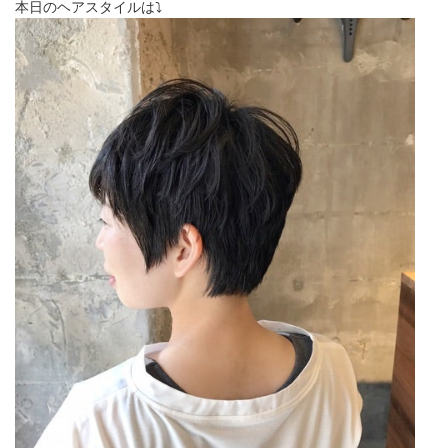
本日のヘアスタイルは⤵︎