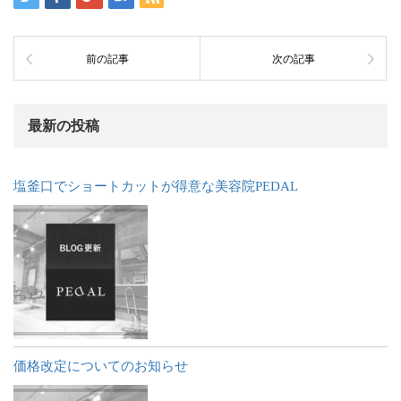
前の記事
次の記事
最新の投稿
塩釜口でショートカットが得意な美容院PEDAL
価格改定についてのお知らせ