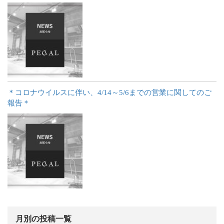
＊コロナウイルスに伴い、4/14～5/6までの営業に関してのご
報告＊
月別の投稿一覧