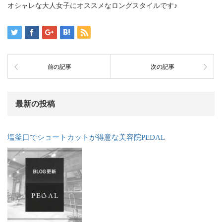
オシャレな大人女子にオススメなロングスタイルです♪
前の記事
次の記事
最新の投稿
塩釜口でショートカットが得意な美容院PEDAL