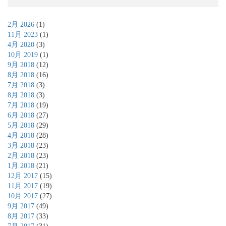
2月 2026
(1)
11月 2023
(1)
4月 2020
(3)
10月 2019
(1)
9月 2018
(12)
8月 2018
(16)
7月 2018
(3)
8月 2018
(3)
7月 2018
(19)
6月 2018
(27)
5月 2018
(29)
4月 2018
(28)
3月 2018
(23)
2月 2018
(23)
1月 2018
(21)
12月 2017
(15)
11月 2017
(19)
10月 2017
(27)
9月 2017
(49)
8月 2017
(33)