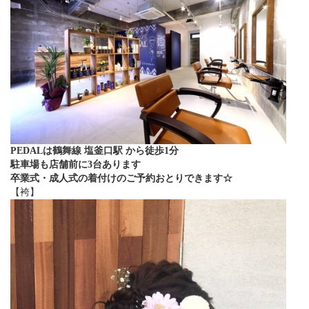
PEDALは鶴舞線 塩釜口駅 から徒歩1分
駐車場も店舗前に3台あります
卒業式・成人式の着付けのご予約おとりできます☆
【袴】