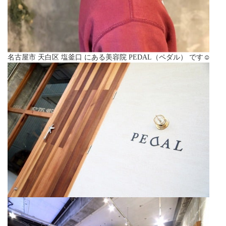
名古屋市 天白区 塩釜口 にある美容院 PEDAL（ペダル） です☺︎