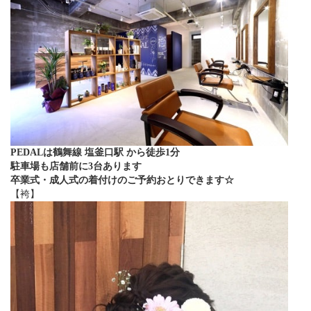
PEDALは鶴舞線 塩釜口駅 から徒歩1分
駐車場も店舗前に3台あります
卒業式・成人式の着付けのご予約おとりできます☆
【袴】