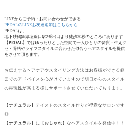
LINEからご予約・お問い合わせができる
PEDALのLINEお友達追加はこちらから
PEDALは、
地下鉄鶴舞線塩釜口駅2番出口より徒歩30秒のところにあります！
【
PEDAL
】ではゆったりとした空間で一人ひとりの髪質・生えグ
セ・骨格やライフスタイルに合わせた似合うヘアスタイルを提供
をさせて頂きます。
お伝えするヘアケアやスタイリング方法はお客様ができる範
囲でのアドバイスを心がけていますので明日からのスタイル
の再現性が高まる様にサポートさせていただいております。
【
ナチュラル
】テイストのスタイル作りが得意なサロンです
◎
【
ナチュラル
】に【
おしゃれ
】なヘアスタイルを発信中！！