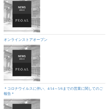
オンラインストアオープン
＊コロナウイルスに伴い、4/14～5/6までの営業に関してのご
報告＊