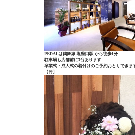
PEDALは鶴舞線 塩釜口駅 から徒歩1分
駐車場も店舗前に3台あります
卒業式・成人式の着付けのご予約おとりできま
【袴】