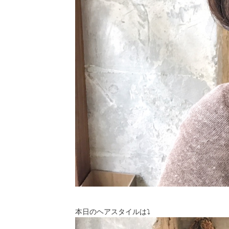
本日のヘアスタイルは⤵︎