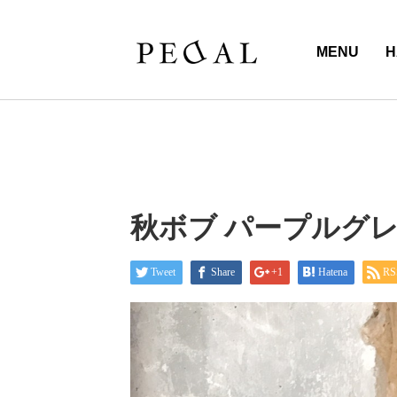
MENU
H
秋ボブ パープルグ
Tweet
Share
+1
Hatena
RS