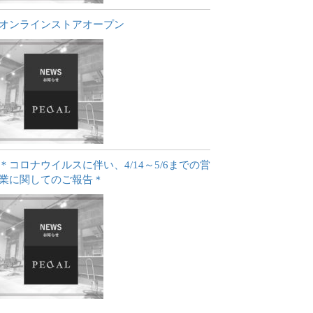
オンラインストアオープン
＊コロナウイルスに伴い、4/14～5/6までの営
業に関してのご報告＊