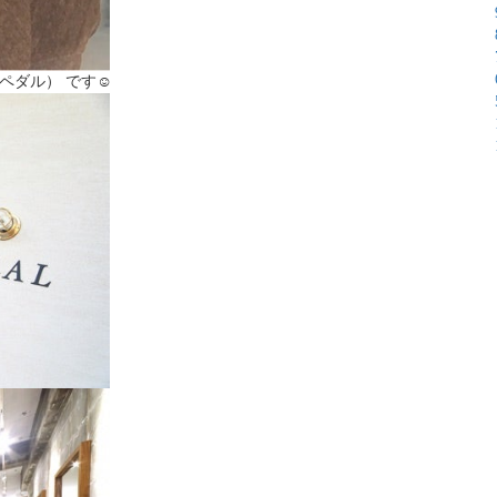
ペダル） です☺︎