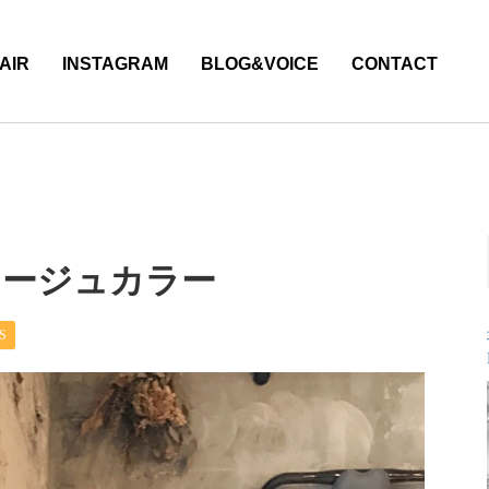
AIR
INSTAGRAM
BLOG&VOICE
CONTACT
レージュカラー
S