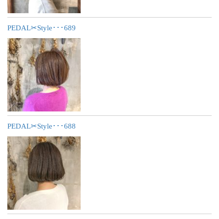
PEDAL✂︎Style･･･689
PEDAL✂︎Style･･･688