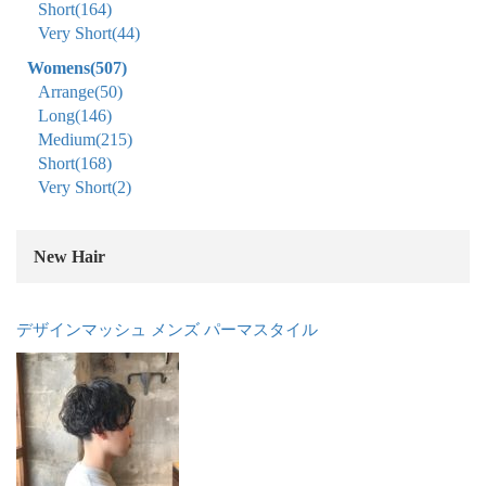
Short
(164)
Very Short
(44)
Womens
(507)
Arrange
(50)
Long
(146)
Medium
(215)
Short
(168)
Very Short
(2)
New Hair
デザインマッシュ メンズ パーマスタイル