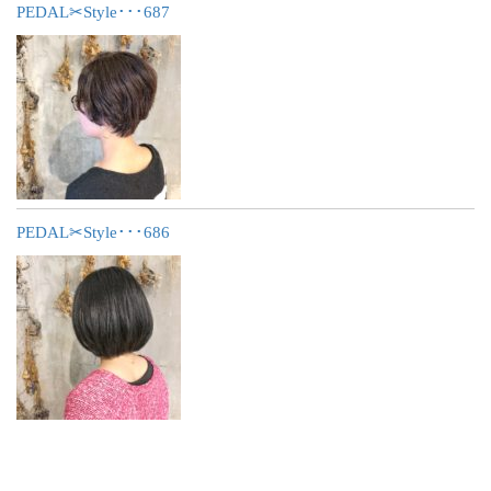
PEDAL✂︎Style･･･687
PEDAL✂︎Style･･･686