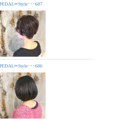
PEDAL✂︎Style･･･687
PEDAL✂︎Style･･･686