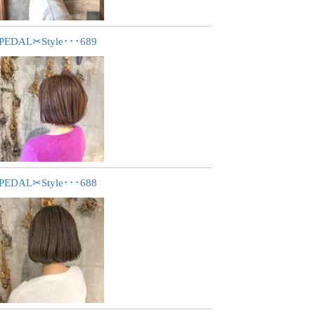
PEDAL✂︎Style･･･689
PEDAL✂︎Style･･･688