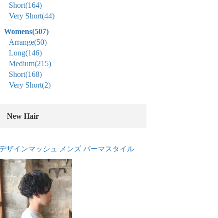
Short
(164)
Very Short
(44)
Womens
(507)
Arrange
(50)
Long
(146)
Medium
(215)
Short
(168)
Very Short
(2)
New Hair
デザインマッシュ メンズ パーマスタイル