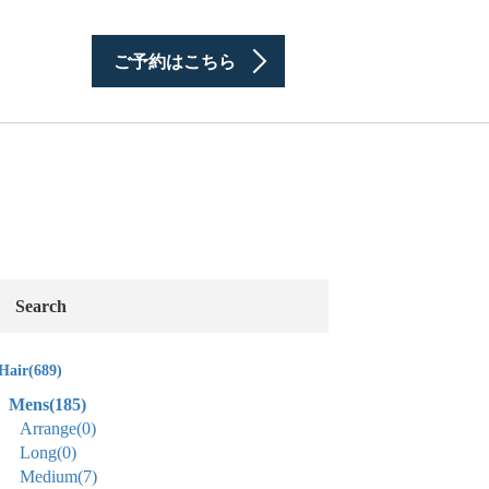
ご予約はこちら
Search
Hair
(689)
Mens
(185)
Arrange
(0)
Long
(0)
Medium
(7)