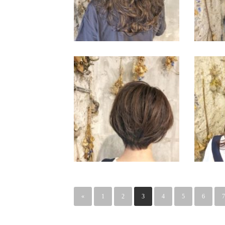
«
1
2
3
4
5
6
7