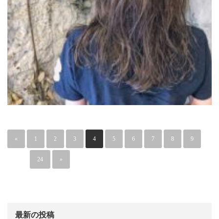
«
1
2
3
4
5
6
7
8
9
…
24
»
最新の投稿