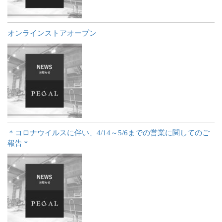
オンラインストアオープン
＊コロナウイルスに伴い、4/14～5/6までの営業に関してのご
報告＊