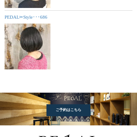
PEDAL✂︎Style･･･686
ご予約はこちら