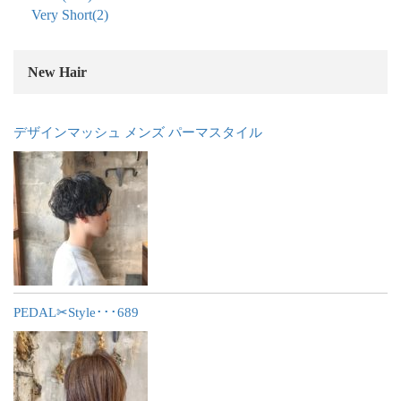
Very Short
(2)
New Hair
デザインマッシュ メンズ パーマスタイル
PEDAL✂︎Style･･･689