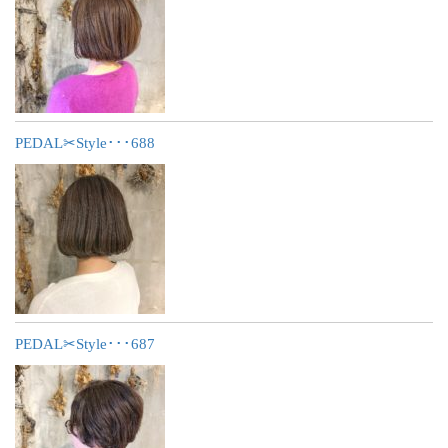
PEDAL✂︎Style･･･688
PEDAL✂︎Style･･･687