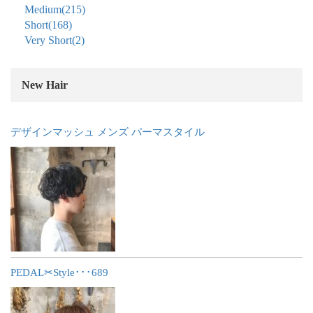
Medium
(215)
Short
(168)
Very Short
(2)
New Hair
デザインマッシュ メンズ パーマスタイル
PEDAL✂︎Style･･･689