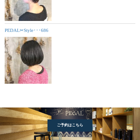
PEDAL✂︎Style･･･686
ご予約はこちら