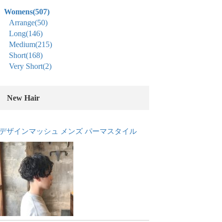
Womens
(507)
Arrange
(50)
Long
(146)
Medium
(215)
Short
(168)
Very Short
(2)
New Hair
デザインマッシュ メンズ パーマスタイル