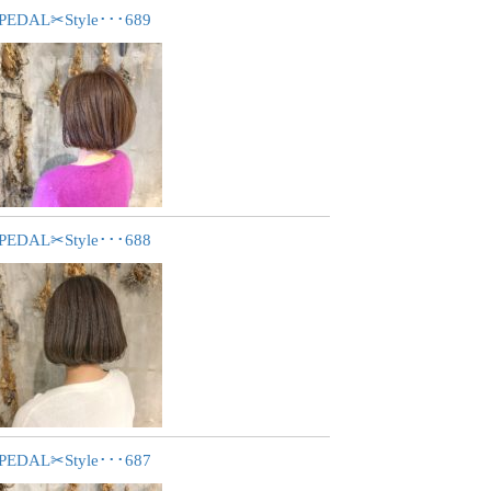
PEDAL✂︎Style･･･689
PEDAL✂︎Style･･･688
PEDAL✂︎Style･･･687