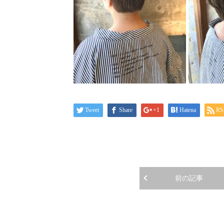
Tweet
Share
+1
Hatena
RS
前の記事