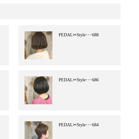
PEDAL✂︎Style･･･688
PEDAL✂︎Style･･･686
PEDAL✂︎Style･･･684