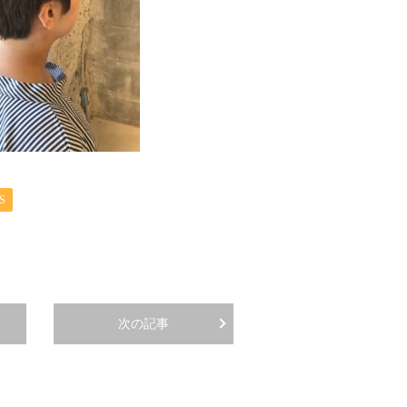
S
次の記事