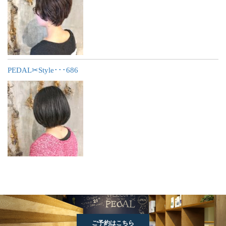
PEDAL✂︎Style･･･686
ご予約はこちら