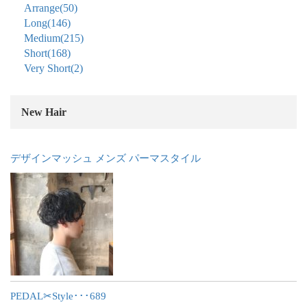
Arrange
(50)
Long
(146)
Medium
(215)
Short
(168)
Very Short
(2)
New Hair
デザインマッシュ メンズ パーマスタイル
PEDAL✂︎Style･･･689