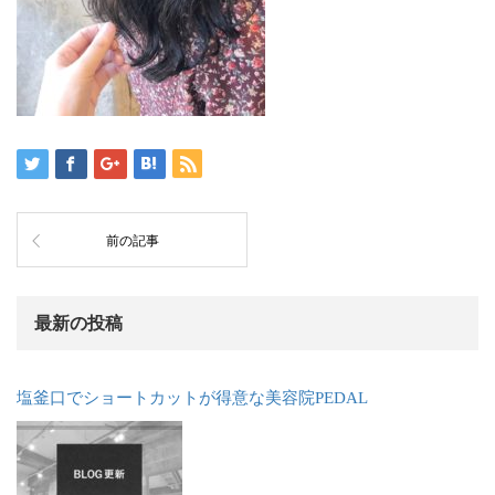
前の記事
最新の投稿
塩釜口でショートカットが得意な美容院PEDAL