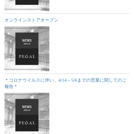
オンラインストアオープン
＊コロナウイルスに伴い、4/14～5/6までの営業に関してのご
報告＊