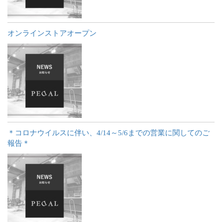
オンラインストアオープン
＊コロナウイルスに伴い、4/14～5/6までの営業に関してのご
報告＊