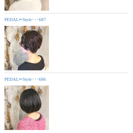
PEDAL✂︎Style･･･687
PEDAL✂︎Style･･･686