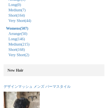
Long
(0)
Medium
(7)
Short
(164)
Very Short
(44)
Womens
(507)
Arrange
(50)
Long
(146)
Medium
(215)
Short
(168)
Very Short
(2)
New Hair
デザインマッシュ メンズ パーマスタイル