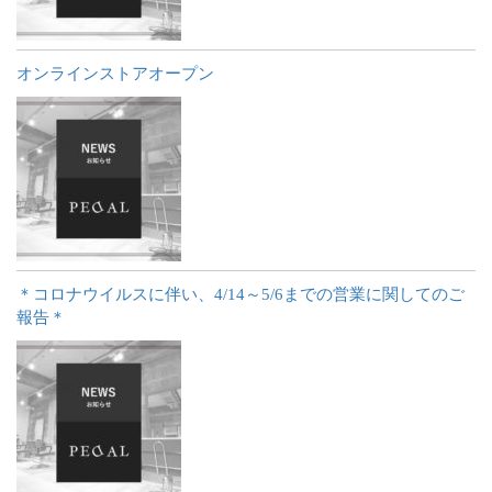
オンラインストアオープン
＊コロナウイルスに伴い、4/14～5/6までの営業に関してのご
報告＊