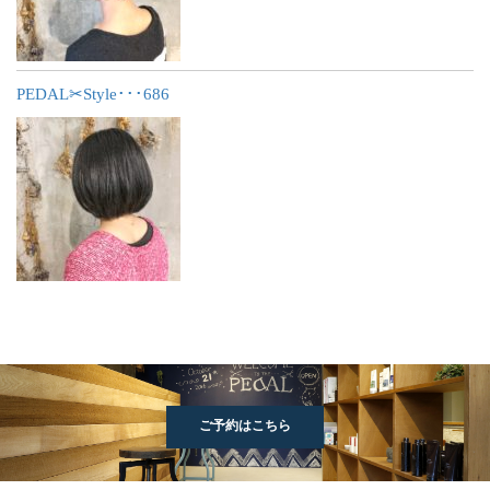
PEDAL✂︎Style･･･686
ご予約はこちら