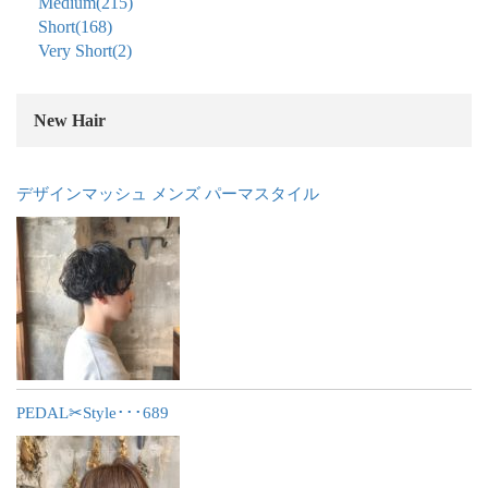
Medium
(215)
Short
(168)
Very Short
(2)
New Hair
デザインマッシュ メンズ パーマスタイル
PEDAL✂︎Style･･･689