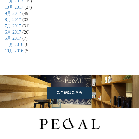
11月 2017
(19)
10月 2017
(27)
9月 2017
(49)
8月 2017
(33)
7月 2017
(31)
6月 2017
(26)
5月 2017
(7)
11月 2016
(6)
10月 2016
(5)
ご予約はこちら