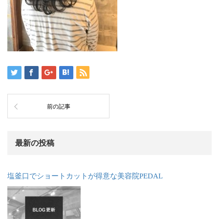
前の記事
最新の投稿
塩釜口でショートカットが得意な美容院PEDAL