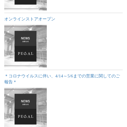
オンラインストアオープン
＊コロナウイルスに伴い、4/14～5/6までの営業に関してのご
報告＊