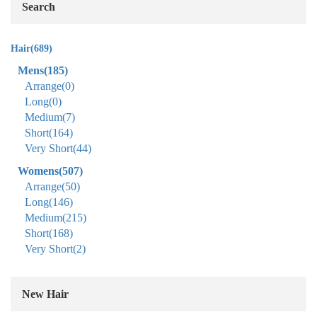
Search
Hair
(689)
Mens
(185)
Arrange
(0)
Long
(0)
Medium
(7)
Short
(164)
Very Short
(44)
Womens
(507)
Arrange
(50)
Long
(146)
Medium
(215)
Short
(168)
Very Short
(2)
New Hair