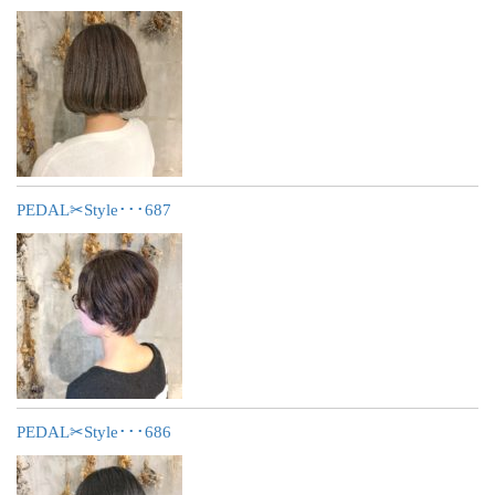
PEDAL✂︎Style･･･687
PEDAL✂︎Style･･･686