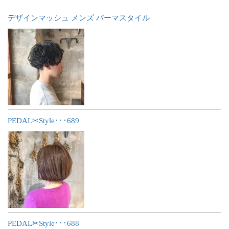
デザインマッシュ メンズ パーマスタイル
PEDAL✂︎Style･･･689
PEDAL✂︎Style･･･688