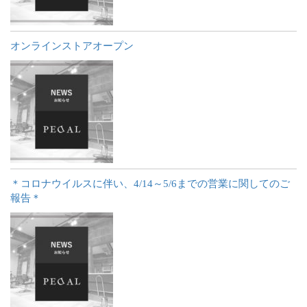
オンラインストアオープン
＊コロナウイルスに伴い、4/14～5/6までの営業に関してのご
報告＊