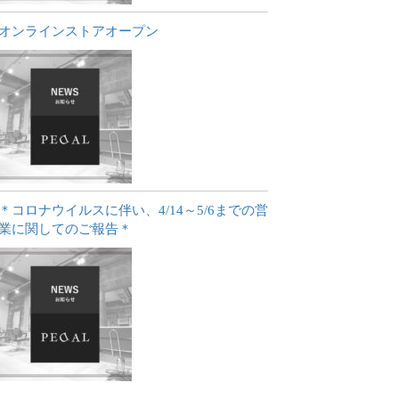
オンラインストアオープン
＊コロナウイルスに伴い、4/14～5/6までの営
業に関してのご報告＊