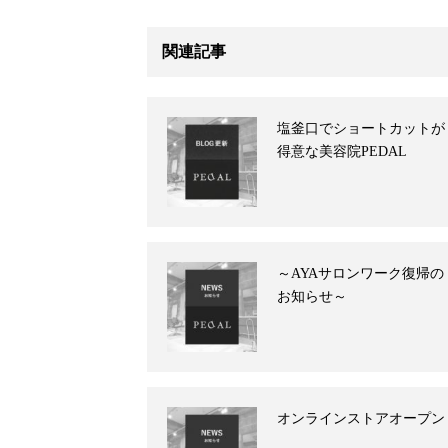
関連記事
塩釜口でショートカットが
得意な美容院PEDAL
～AYAサロンワーク復帰の
お知らせ～
オンラインストアオープン