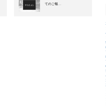
てのご報…