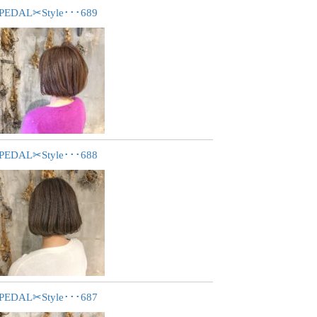
PEDAL✂︎Style･･･689
PEDAL✂︎Style･･･688
PEDAL✂︎Style･･･687