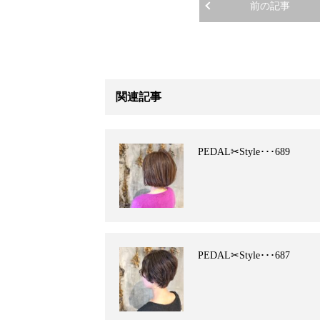
前の記事
関連記事
PEDAL✂︎Style･･･689
PEDAL✂︎Style･･･687