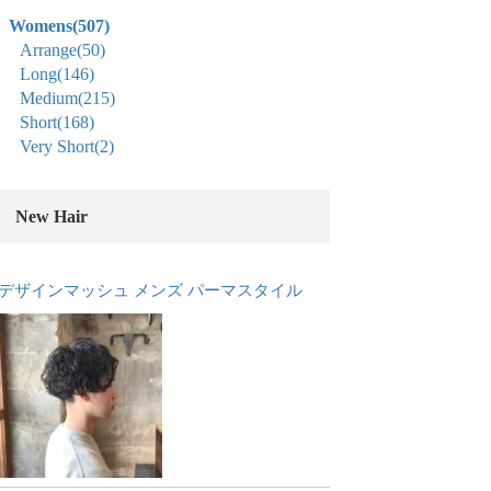
Womens
(507)
Arrange
(50)
Long
(146)
Medium
(215)
Short
(168)
Very Short
(2)
New Hair
デザインマッシュ メンズ パーマスタイル