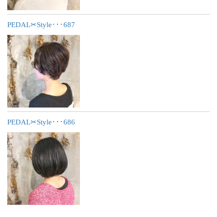
PEDAL✂︎Style･･･687
PEDAL✂︎Style･･･686