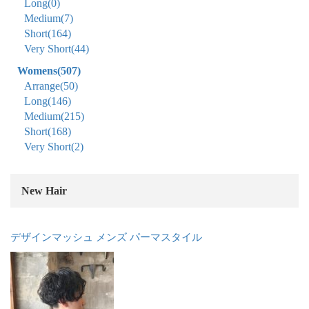
Long
(0)
Medium
(7)
Short
(164)
Very Short
(44)
Womens
(507)
Arrange
(50)
Long
(146)
Medium
(215)
Short
(168)
Very Short
(2)
New Hair
デザインマッシュ メンズ パーマスタイル