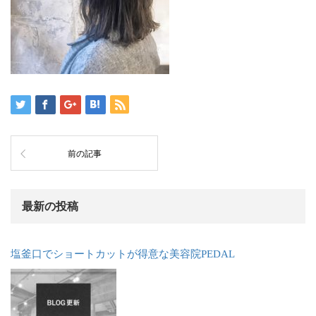
前の記事
最新の投稿
塩釜口でショートカットが得意な美容院PEDAL