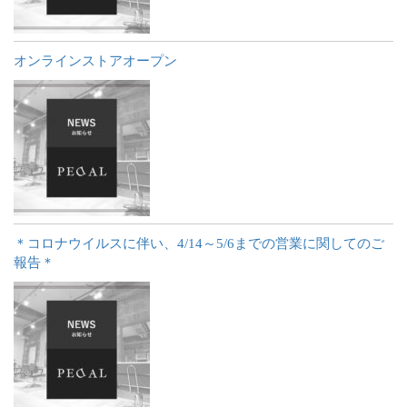
オンラインストアオープン
＊コロナウイルスに伴い、4/14～5/6までの営業に関してのご
報告＊