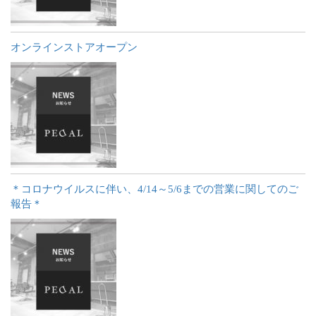
オンラインストアオープン
＊コロナウイルスに伴い、4/14～5/6までの営業に関してのご
報告＊