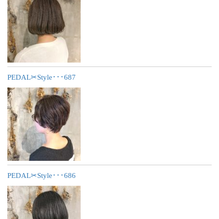
PEDAL✂︎Style･･･687
PEDAL✂︎Style･･･686