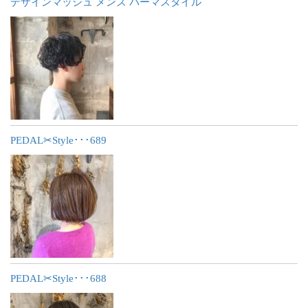
デザインマッシュ メンズ パーマスタイル
PEDAL✂︎Style･･･689
PEDAL✂︎Style･･･688