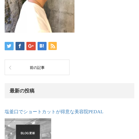
前の記事
最新の投稿
塩釜口でショートカットが得意な美容院PEDAL