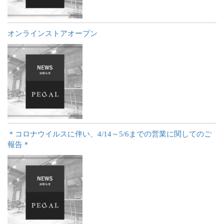
オンラインストアオープン
＊コロナウイルスに伴い、4/14～5/6までの営業に関してのご
報告＊