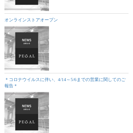
オンラインストアオープン
＊コロナウイルスに伴い、4/14～5/6までの営業に関してのご
報告＊