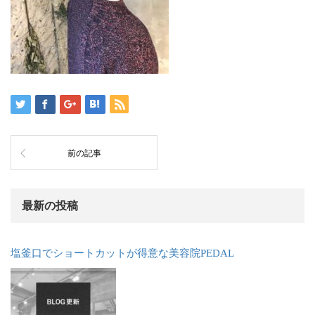
前の記事
最新の投稿
塩釜口でショートカットが得意な美容院PEDAL