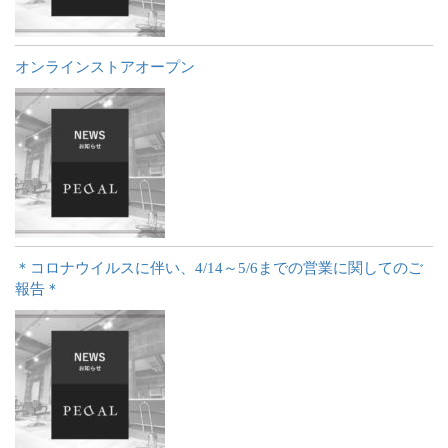
オンラインストアオープン
＊コロナウイルスに伴い、4/14～5/6までの営業に関してのご
報告＊