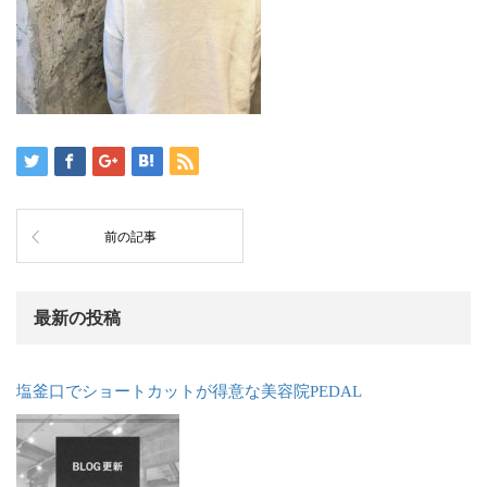
前の記事
最新の投稿
塩釜口でショートカットが得意な美容院PEDAL