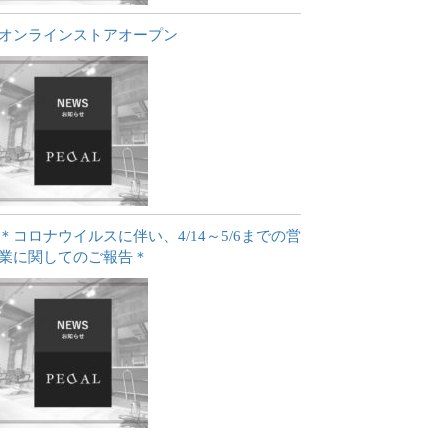
オンラインストアオープン
＊コロナウイルスに伴い、4/14～5/6までの営
業に関してのご報告＊