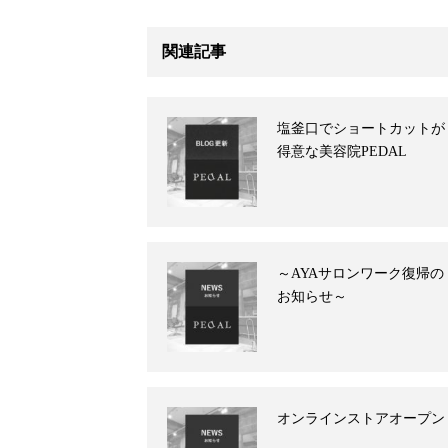
関連記事
塩釜口でショートカットが
得意な美容院PEDAL
～AYAサロンワーク復帰の
お知らせ～
オンラインストアオープン