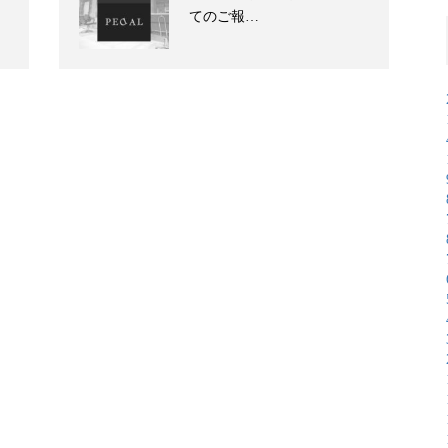
てのご報…