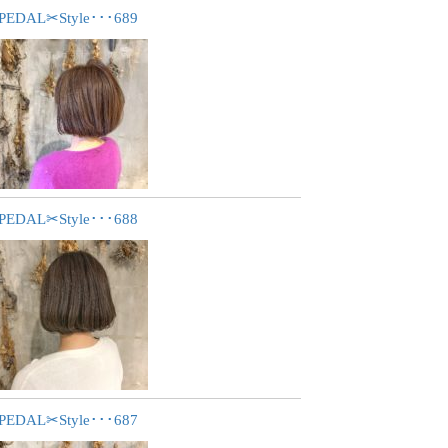
PEDAL✂︎Style･･･689
PEDAL✂︎Style･･･688
PEDAL✂︎Style･･･687