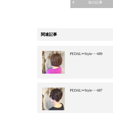
前の記事
関連記事
PEDAL✂︎Style･･･689
PEDAL✂︎Style･･･687