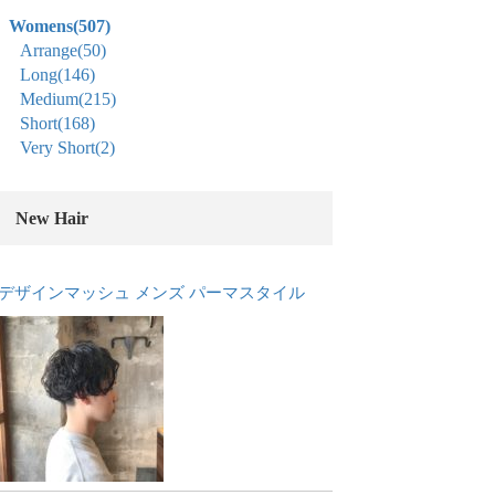
Womens
(507)
Arrange
(50)
Long
(146)
Medium
(215)
Short
(168)
Very Short
(2)
New Hair
デザインマッシュ メンズ パーマスタイル