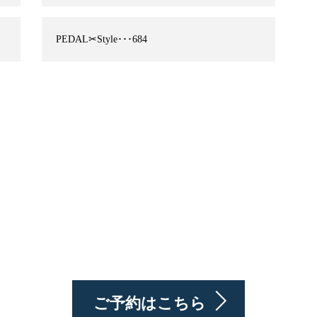
PEDAL✂︎Style･･･684
ご予約はこちら