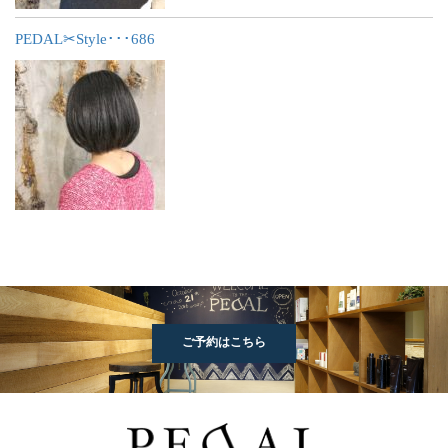
PEDAL✂︎Style･･･686
ご予約はこちら