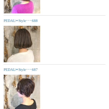
PEDAL✂︎Style･･･688
PEDAL✂︎Style･･･687