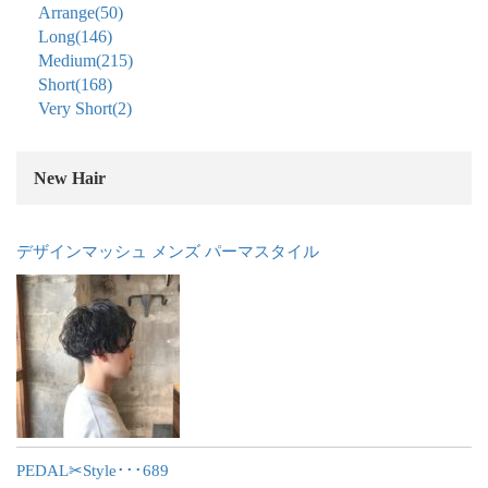
Arrange
(50)
Long
(146)
Medium
(215)
Short
(168)
Very Short
(2)
New Hair
デザインマッシュ メンズ パーマスタイル
PEDAL✂︎Style･･･689