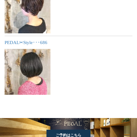
PEDAL✂︎Style･･･686
ご予約はこちら