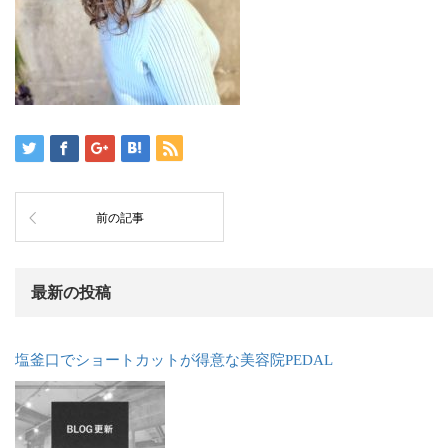
前の記事
最新の投稿
塩釜口でショートカットが得意な美容院PEDAL