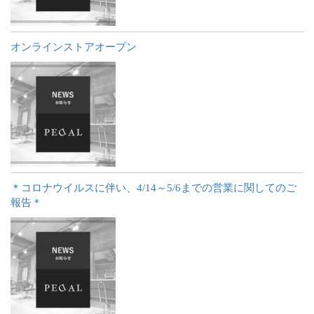
オンラインストアオープン
＊コロナウイルスに伴い、4/14～5/6までの営業に関してのご
報告＊