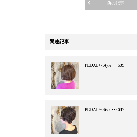
前の記事
関連記事
PEDAL✂︎Style･･･689
PEDAL✂︎Style･･･687