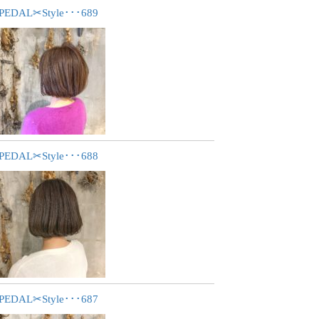
PEDAL✂︎Style･･･689
PEDAL✂︎Style･･･688
PEDAL✂︎Style･･･687