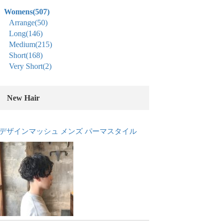
Womens
(507)
Arrange
(50)
Long
(146)
Medium
(215)
Short
(168)
Very Short
(2)
New Hair
デザインマッシュ メンズ パーマスタイル