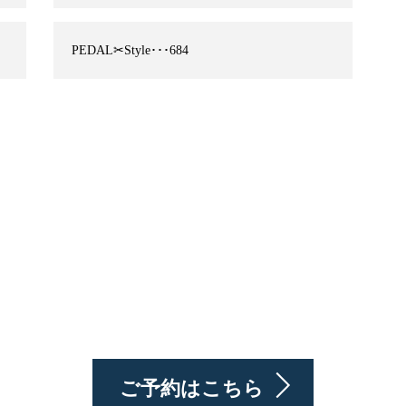
PEDAL✂︎Style･･･684
ご予約はこちら