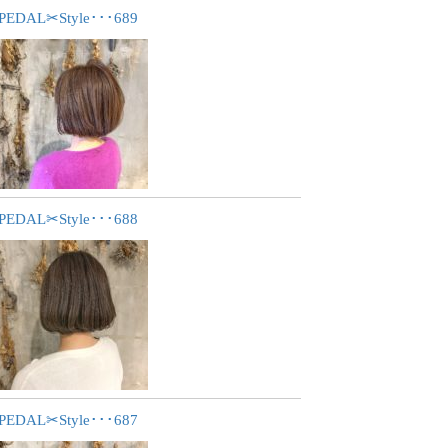
PEDAL✂︎Style･･･689
PEDAL✂︎Style･･･688
PEDAL✂︎Style･･･687