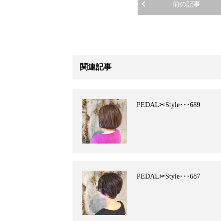
前の記事
関連記事
PEDAL✂︎Style･･･689
PEDAL✂︎Style･･･687