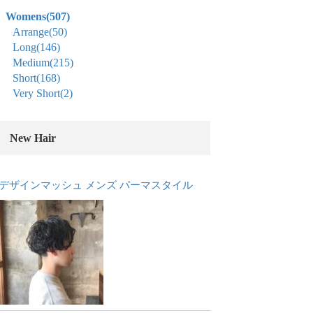
Womens
(507)
Arrange
(50)
Long
(146)
Medium
(215)
Short
(168)
Very Short
(2)
New Hair
デザインマッシュ メンズ パーマスタイル