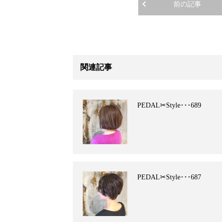
前の記事
関連記事
PEDAL✂︎Style･･･689
PEDAL✂︎Style･･･687