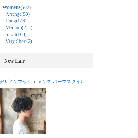
Womens
(507)
Arrange
(50)
Long
(146)
Medium
(215)
Short
(168)
Very Short
(2)
New Hair
デザインマッシュ メンズ パーマスタイル