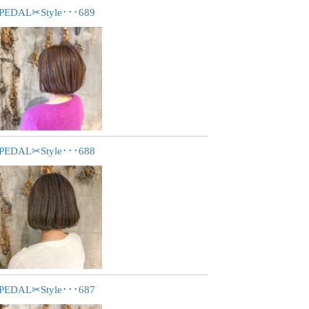
PEDAL✂︎Style･･･689
PEDAL✂︎Style･･･688
PEDAL✂︎Style･･･687